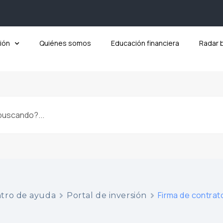
ión
Quiénes somos
Educación financiera
Radar 
Firma de contrat
tro de ayuda
Portal de inversión