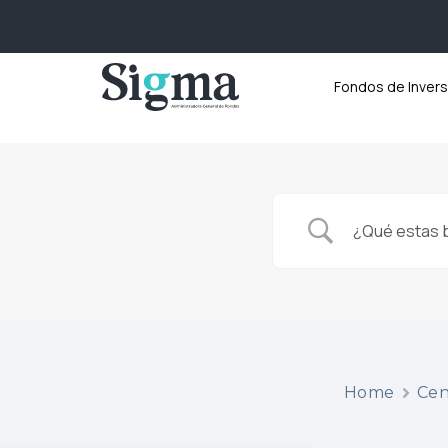
Fondos de Invers
Home
Cen