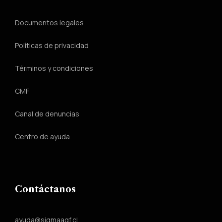
Documentos legales
Políticas de privacidad
Términos y condiciones
CMF
Canal de denuncias
Centro de ayuda
Contáctanos
ayuda@sigmaagf.cl