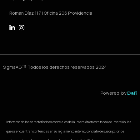
Román Díaz 117 | Oficina 206 Providencia
SigmaAGF® Todos los derechos reservados 2024
Powered by
Dafi
Infórmese de las características esenciales de la inversión en este fondo de inversión, las
que se encuentran contenidas en su reglamento interno, contrato de suscripción de