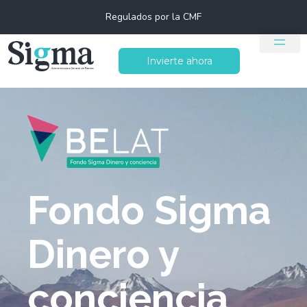
Regulados por la CMF
Invierte ahora
Fondo Sigma
Dinero y
conciencia