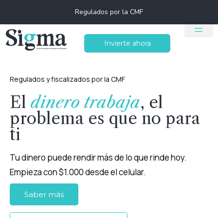
Regulados por la CMF
Invierte ahora
Regulados y fiscalizados por la CMF
El
dinero trabaja
, el
problema es que no para
ti
Tu dinero puede rendir más de lo que rinde hoy.
Empieza con $1.000 desde el celular.
Saber más