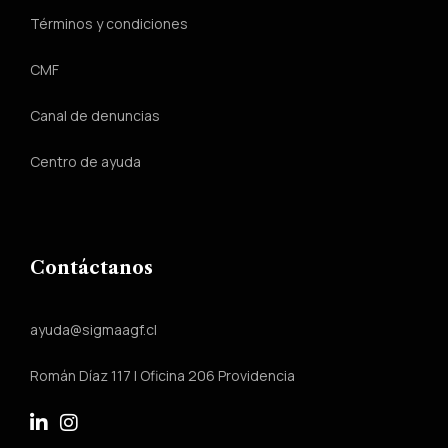
Términos y condiciones
CMF
Canal de denuncias
Centro de ayuda
Contáctanos
ayuda@sigmaagf.cl
Román Díaz 117 | Oficina 206 Providencia