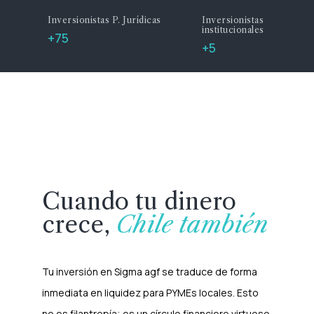
Inversionistas P. Jurídicas
Inversionistas
institucionales
+75
+5
Cuando tu dinero
crece,
Chile también
Tu inversión en Sigma agf se traduce de forma
inmediata en liquidez para PYMEs locales. Esto
no es filantropía; es un círculo financiero virtuoso